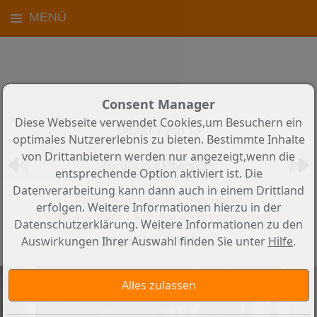
MENÜ
Consent Manager
Diese Webseite verwendet Cookies,um Besuchern ein
Objekt 7 von 13
optimales Nutzererlebnis zu bieten. Bestimmte Inhalte
von Drittanbietern werden nur angezeigt,wenn die
Zurück zur Übersicht
entsprechende Option aktiviert ist. Die
Datenverarbeitung kann dann auch in einem Drittland
Eigentumswohnung nahe
erfolgen. Weitere Informationen hierzu in der
Antonsplatz - Erfolgreich vermittelt
Datenschutzerklärung. Weitere Informationen zu den
Objekt-Nr.: 1210463a
Auswirkungen Ihrer Auswahl finden Sie unter
Hilfe
.