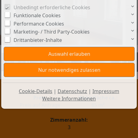
Unbedingt erforderliche Cookies
Funktionale Cookies
Performance Cookies
Marketing- / Third Party-Cookies
Drittanbieter-Inhalte
+1
Cookie-Details
|
Datenschutz
|
Impressum
Preis:
Wohnfläche ca.:
Weitere Informationen
Preis auf Anfrage
85 m²
Zimmeranzahl:
3