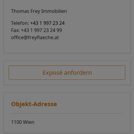
Thomas Frey Immobilien
Telefon:
+43 1 997 23 24
Fax: +43 1 997 23 24 99
office@freyflaeche.at
Exposé anfordern
Objekt-Adresse
1100 Wien