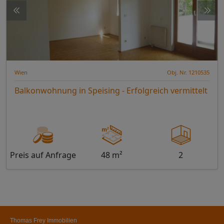
Wien
Obj. Nr. 1210535
Balkonwohnung in Speising - Erfolgreich vermittelt
Preis auf Anfrage
48 m²
2
Thomas Frey Immobilien